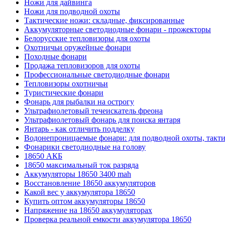
Ножи для дайвинга
Ножи для подводной охоты
Тактические ножи: складные, фиксированные
Аккумуляторные светодиодные фонари - прожекторы
Белорусские тепловизоры для охоты
Охотничьи оружейные фонари
Походные фонари
Продажа тепловизоров для охоты
Профессиональные светодиодные фонари
Тепловизоры охотничьи
Туристические фонари
Фонарь для рыбалки на острогу
Ультрафиолетовый течеискатель фреона
Ультрафиолетовый фонарь для поиска янтаря
Янтарь - как отличить подделку
Водонепроницаемые фонари: для подводной охоты, такт
Фонарики светодиодные на голову
18650 АКБ
18650 максимальный ток разряда
Аккумуляторы 18650 3400 mah
Восстановление 18650 аккумуляторов
Какой вес у аккумулятора 18650
Купить оптом аккумуляторы 18650
Напряжение на 18650 аккумуляторах
Проверка реальной емкости аккумулятора 18650