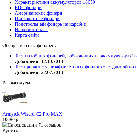
Характеристики аккумуляторов 18650
EDC фонари
Американские фонари
Пистолетные фонари
Подствольный фонарь на карабин
Наши контакты
Карта сайта
Обзоры и тесты фонарей.
Тест налобных фонарей, работающих на аккумуляторах18
Добавлено:
12.10.2013
Тестирование ультрафиолетовых фонариков с длиной вол
Добавлено:
22.07.2013
Рекомендуем
Armytek Wizard С2 Pro MAX
10680 р.
Купить