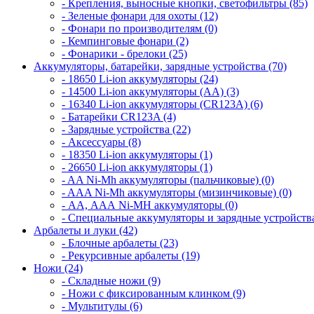
- Крепления, выносные кнопки, светофильтры (85)
- Зеленые фонари для охоты (12)
- Фонари по производителям (0)
- Кемпинговые фонари (2)
- Фонарики - брелоки (25)
Аккумуляторы, батарейки, зарядные устройства (70)
- 18650 Li-ion аккумуляторы (24)
- 14500 Li-ion аккумуляторы (AA) (3)
- 16340 Li-ion аккумуляторы (CR123A) (6)
- Батарейки CR123A (4)
- Зарядные устройства (22)
- Аксессуары (8)
- 18350 Li-ion аккумуляторы (1)
- 26650 Li-ion аккумуляторы (1)
- AA Ni-Mh аккумуляторы (пальчиковые) (0)
- AAA Ni-Mh аккумуляторы (мизинчиковые) (0)
- АА, ААА Ni-MH аккумуляторы (0)
- Специальные аккумуляторы и зарядные устройств
Арбалеты и луки (42)
- Блочные арбалеты (23)
- Рекурсивные арбалеты (19)
Ножи (24)
- Складные ножи (9)
- Ножи с фиксированным клинком (9)
- Мультитулы (6)