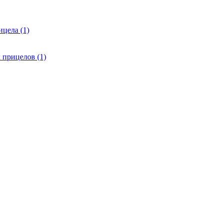
цела (1)
 прицелов (1)