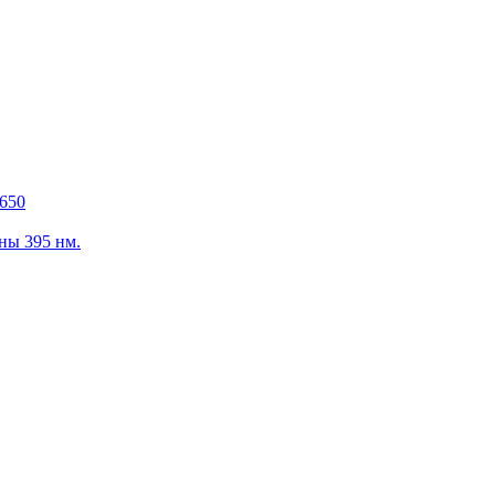
650
ны 395 нм.