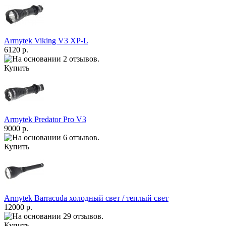
Armytek Viking V3 XP-L
6120 р.
Купить
Armytek Predator Pro V3
9000 р.
Купить
Armytek Barracuda холодный свет / теплый свет
12000 р.
Купить