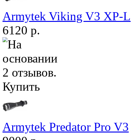
Armytek Viking V3 XP-L
6120 р.
Купить
Armytek Predator Pro V3