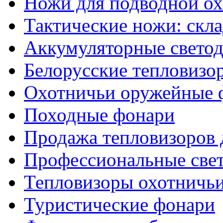
Ножи для подводной о
Тактические ножи: скл
Аккумуляторные светод
Белорусские тепловизо
Охотничьи оружейные 
Походные фонари
Продажа тепловизоров 
Профессиональные све
Тепловизоры охотничь
Туристические фонари