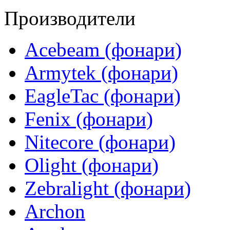
Производители
Acebeam (фонари)
Armytek (фонари)
EagleTac (фонари)
Fenix (фонари)
Nitecore (фонари)
Olight (фонари)
Zebralight (фонари)
Archon