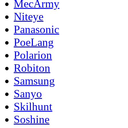
MecArmy
Niteye
Panasonic
PoeLang
Polarion
Robiton
Samsung
Sanyo
Skilhunt
Soshine