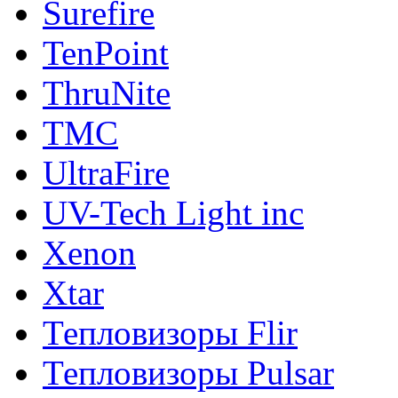
Surefire
TenPoint
ThruNite
TMC
UltraFire
UV-Tech Light inc
Xenon
Xtar
Тепловизоры Flir
Тепловизоры Pulsar