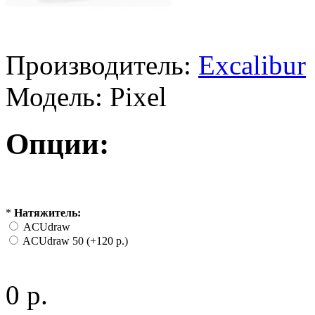
Производитель:
Excalibur
Модель:
Pixel
Опции:
*
Натяжитель:
ACUdraw
ACUdraw 50 (+120 р.)
0 р.