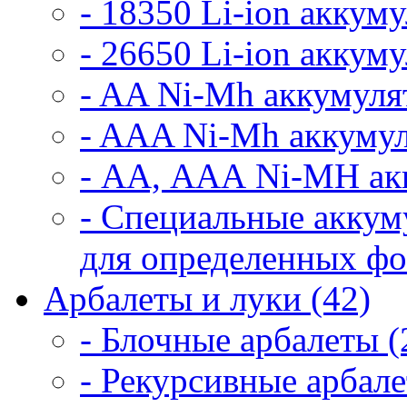
- 18350 Li-ion аккум
- 26650 Li-ion аккум
- AA Ni-Mh аккумуля
- AAA Ni-Mh аккумул
- АА, ААА Ni-MH ак
- Специальные аккум
для определенных фо
Арбалеты и луки (42)
- Блочные арбалеты (
- Рекурсивные арбале