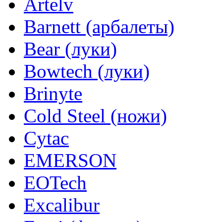
Artelv
Barnett (арбалеты)
Bear (луки)
Bowtech (луки)
Brinyte
Cold Steel (ножи)
Cytac
EMERSON
EOTech
Excalibur