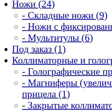
Ножи (24)
- Складные ножи (9)
- Ножи с фиксирован
- Мультитулы (6)
Под заказ (1)
Коллиматорные и голог
- Голографические п
- Магниферы (увелич
прицела (1)
- Закрытые коллимат