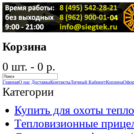
Корзина
0 шт. - 0 р.
Главная
О нас
Доставка
Контакты
Личный Кабинет
Корзина
Офор
Категории
Купить для охоты тепло
Тепловизионные прицел