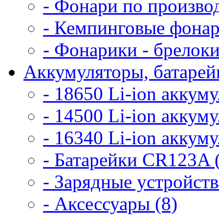
- Фонари по произво
- Кемпинговые фонар
- Фонарики - брелоки
Аккумуляторы, батарейк
- 18650 Li-ion аккум
- 14500 Li-ion аккум
- 16340 Li-ion аккум
- Батарейки CR123A 
- Зарядные устройств
- Аксессуары (8)