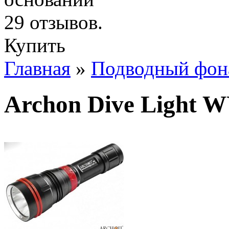
Купить
Главная
»
Подводный фона
Archon Dive Light 