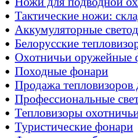
Ножи для подводной о
Тактические ножи: скл
Аккумуляторные светод
Белорусские тепловизо
Охотничьи оружейные 
Походные фонари
Продажа тепловизоров 
Профессиональные све
Тепловизоры охотничь
Туристические фонари