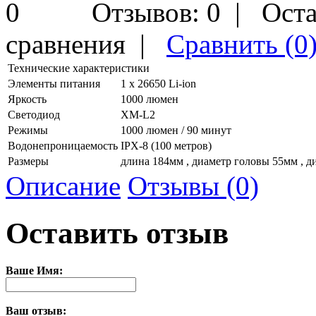
Отзывов: 0
|
Оста
сравнения
|
Сравнить (0
Технические характеристики
Элементы питания
1 х 26650 Li-ion
Яркость
1000 люмен
Светодиод
XM-L2
Режимы
1000 люмен / 90 минут
Водонепроницаемость
IPX-8 (100 метров)
Размеры
длина 184мм , диаметр головы 55мм , д
Описание
Отзывы (0)
Оставить отзыв
Ваше Имя:
Ваш отзыв: