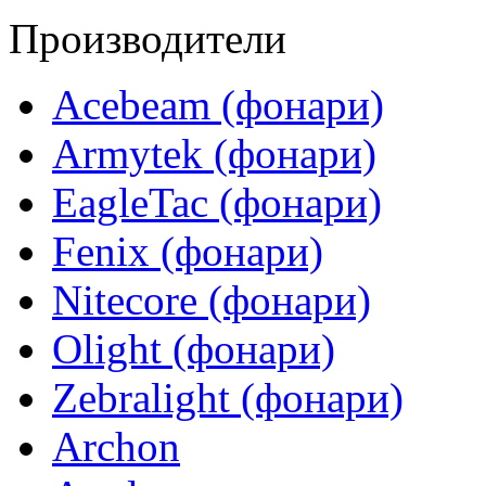
Производители
Acebeam (фонари)
Armytek (фонари)
EagleTac (фонари)
Fenix (фонари)
Nitecore (фонари)
Olight (фонари)
Zebralight (фонари)
Archon