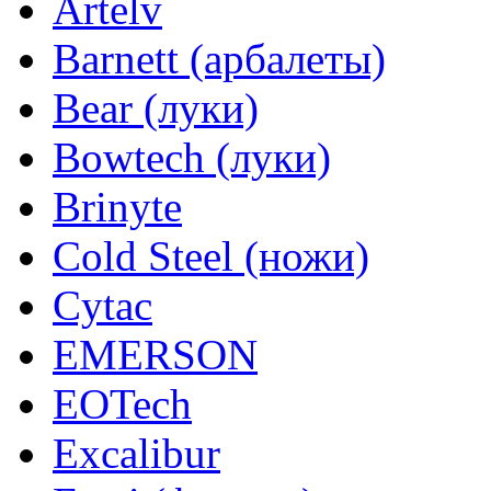
Artelv
Barnett (арбалеты)
Bear (луки)
Bowtech (луки)
Brinyte
Cold Steel (ножи)
Cytac
EMERSON
EOTech
Excalibur