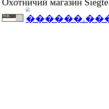
Охотничий магазин Siegte