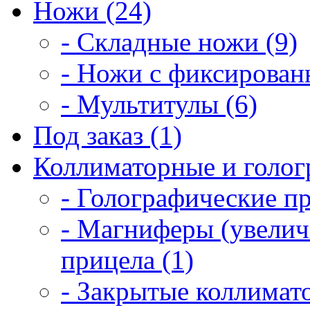
Ножи (24)
- Складные ножи (9)
- Ножи с фиксирован
- Мультитулы (6)
Под заказ (1)
Коллиматорные и голог
- Голографические п
- Магниферы (увелич
прицела (1)
- Закрытые коллимат