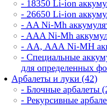
- 18350 Li-ion аккум
- 26650 Li-ion аккум
- AA Ni-Mh аккумуля
- AAA Ni-Mh аккумул
- АА, ААА Ni-MH ак
- Специальные аккум
для определенных фо
Арбалеты и луки (42)
- Блочные арбалеты (
- Рекурсивные арбале