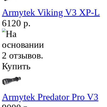
Armytek Viking V3 XP-L
6120 р.
Купить
Armytek Predator Pro V3