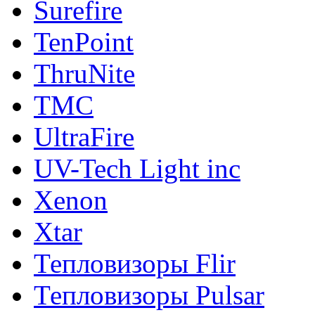
Surefire
TenPoint
ThruNite
TMC
UltraFire
UV-Tech Light inc
Xenon
Xtar
Тепловизоры Flir
Тепловизоры Pulsar