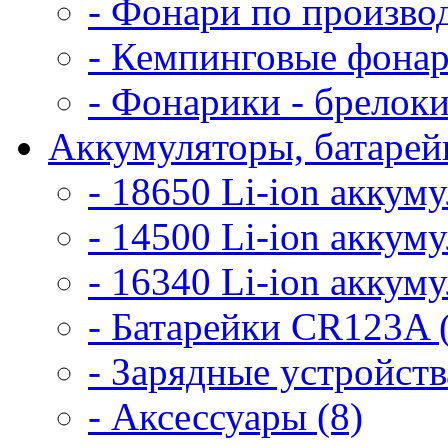
- Фонари по произво
- Кемпинговые фонар
- Фонарики - брелоки
Аккумуляторы, батарейк
- 18650 Li-ion аккум
- 14500 Li-ion аккум
- 16340 Li-ion аккум
- Батарейки CR123A 
- Зарядные устройств
- Аксессуары (8)