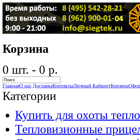
Корзина
0 шт. - 0 р.
Главная
О нас
Доставка
Контакты
Личный Кабинет
Корзина
Офор
Категории
Купить для охоты тепло
Тепловизионные прицел