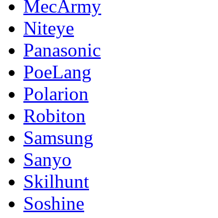
MecArmy
Niteye
Panasonic
PoeLang
Polarion
Robiton
Samsung
Sanyo
Skilhunt
Soshine