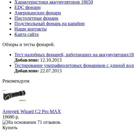
Характеристики аккумуляторов 18650
EDC фонари
Американские фонари
Пистолетные фонари
Подствольный фонарь на карабин
Наши контакты
Карта сайта
Обзоры и тесты фонарей.
Тест налобных фонарей, работающих на аккумуляторах18
Добавлено:
12.10.2013
Тестирование ультрафиолетовых фонариков с длиной вол
Добавлено:
22.07.2013
Рекомендуем
Armytek Wizard С2 Pro MAX
10680 р.
Купить