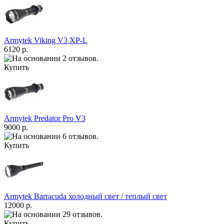
Armytek Viking V3 XP-L
6120 р.
Купить
Armytek Predator Pro V3
9000 р.
Купить
Armytek Barracuda холодный свет / теплый свет
12000 р.
Купить