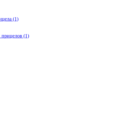
цела (1)
 прицелов (1)