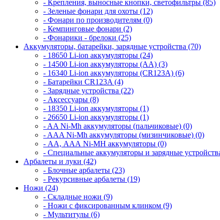
- Крепления, выносные кнопки, светофильтры (85)
- Зеленые фонари для охоты (12)
- Фонари по производителям (0)
- Кемпинговые фонари (2)
- Фонарики - брелоки (25)
Аккумуляторы, батарейки, зарядные устройства (70)
- 18650 Li-ion аккумуляторы (24)
- 14500 Li-ion аккумуляторы (AA) (3)
- 16340 Li-ion аккумуляторы (CR123A) (6)
- Батарейки CR123A (4)
- Зарядные устройства (22)
- Аксессуары (8)
- 18350 Li-ion аккумуляторы (1)
- 26650 Li-ion аккумуляторы (1)
- AA Ni-Mh аккумуляторы (пальчиковые) (0)
- AAA Ni-Mh аккумуляторы (мизинчиковые) (0)
- АА, ААА Ni-MH аккумуляторы (0)
- Специальные аккумуляторы и зарядные устройств
Арбалеты и луки (42)
- Блочные арбалеты (23)
- Рекурсивные арбалеты (19)
Ножи (24)
- Складные ножи (9)
- Ножи с фиксированным клинком (9)
- Мультитулы (6)