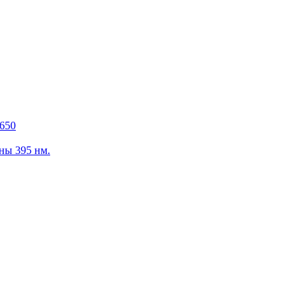
650
ны 395 нм.