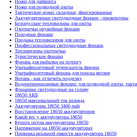
Ножи для дайвинга
Ножи для подводной охоты
Тактические ножи: складные, фиксированные
Аккумуляторные светодиодные фонари - прожекторы
Белорусские тепловизоры для охоты
Охотничьи оружейные фонари
Походные фонари
Продажа тепловизоров для охоты
Профессиональные светодиодные фонари
Тепловизоры охотничьи
Туристические фонари
Фонарь для рыбалки на острогу
Ультрафиолетовый течеискатель фреона
Ультрафиолетовый фонарь для поиска янтаря
Янтарь - как отличить подделку
Водонепроницаемые фонари: для подводной охоты, такт
Фонарики светодиодные на голову
18650 АКБ
18650 максимальный ток разряда
Аккумуляторы 18650 3400 mah
Восстановление 18650 аккумуляторов
Какой вес у аккумулятора 18650
Купить оптом аккумуляторы 18650
Напряжение на 18650 аккумуляторах
Проверка реальной емкости аккумулятора 18650