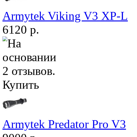
Armytek Viking V3 XP-L
6120 р.
Купить
Armytek Predator Pro V3