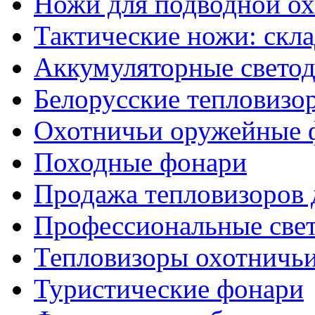
Ножи для подводной о
Тактические ножи: скл
Аккумуляторные светод
Белорусские тепловизо
Охотничьи оружейные 
Походные фонари
Продажа тепловизоров 
Профессиональные све
Тепловизоры охотничь
Туристические фонари