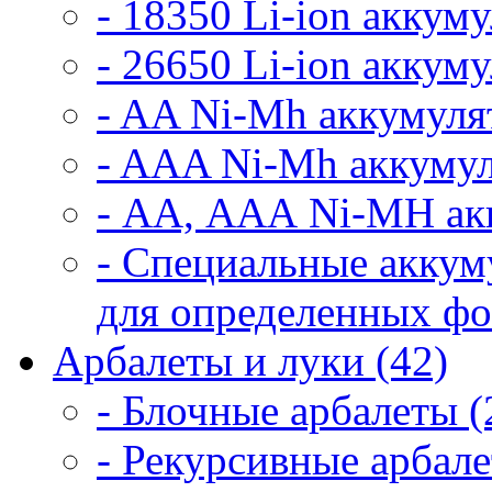
- 18350 Li-ion аккум
- 26650 Li-ion аккум
- AA Ni-Mh аккумуля
- AAA Ni-Mh аккумул
- АА, ААА Ni-MH ак
- Специальные аккум
для определенных фо
Арбалеты и луки (42)
- Блочные арбалеты (
- Рекурсивные арбале