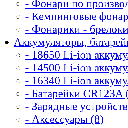
- Фонари по произво
- Кемпинговые фонар
- Фонарики - брелоки
Аккумуляторы, батарейк
- 18650 Li-ion аккум
- 14500 Li-ion аккум
- 16340 Li-ion аккум
- Батарейки CR123A 
- Зарядные устройств
- Аксессуары (8)