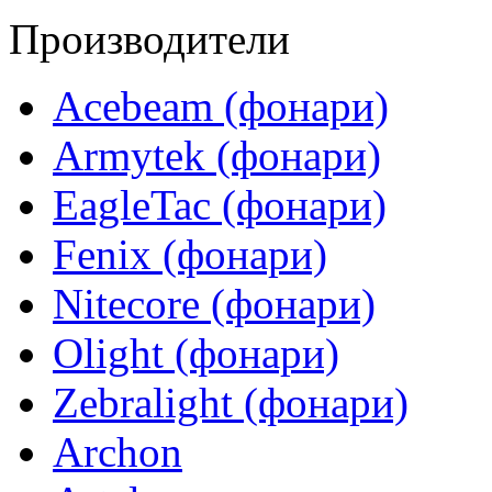
Производители
Acebeam (фонари)
Armytek (фонари)
EagleTac (фонари)
Fenix (фонари)
Nitecore (фонари)
Olight (фонари)
Zebralight (фонари)
Archon