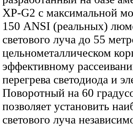
XP-G2 с максимальной мо
150 ANSI (реальных) люм
светового луча до 55 метр
цельнометаллическом корп
эффективному рассеивани
перегрева светодиода и э
Поворотный на 60 градус
позволяет установить наи
светового луча независим