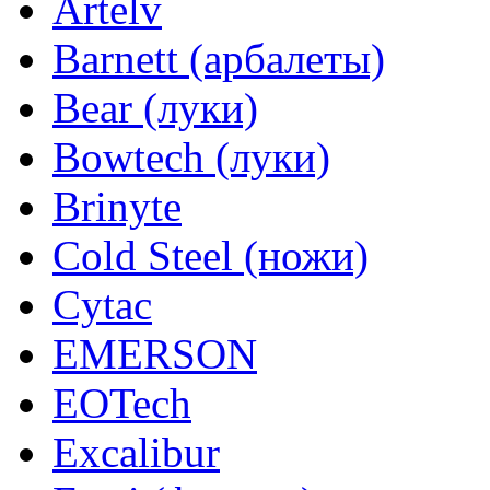
Artelv
Barnett (арбалеты)
Bear (луки)
Bowtech (луки)
Brinyte
Cold Steel (ножи)
Cytac
EMERSON
EOTech
Excalibur