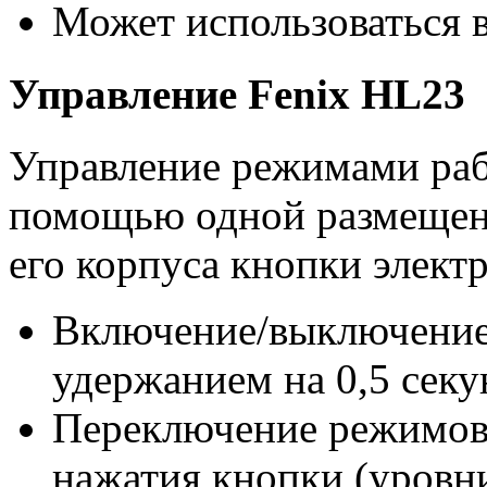
Может использоваться 
Управление Fenix HL23
Управление режимами раб
помощью одной размещенн
его корпуса кнопки элект
Включение/выключение
удержанием на 0,5 сек
Переключение режимов 
нажатия кнопки (уровн