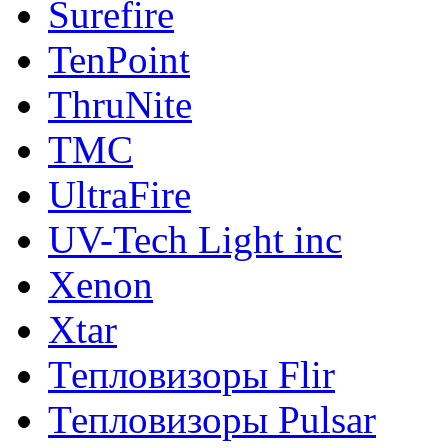
Surefire
TenPoint
ThruNite
TMC
UltraFire
UV-Tech Light inc
Xenon
Xtar
Тепловизоры Flir
Тепловизоры Pulsar