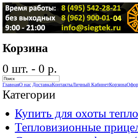
Корзина
0 шт. - 0 р.
Главная
О нас
Доставка
Контакты
Личный Кабинет
Корзина
Офор
Категории
Купить для охоты тепло
Тепловизионные прицел