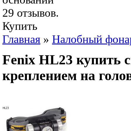
Купить
Главная
»
Налобный фона
Fenix HL23 купить 
креплением на голо