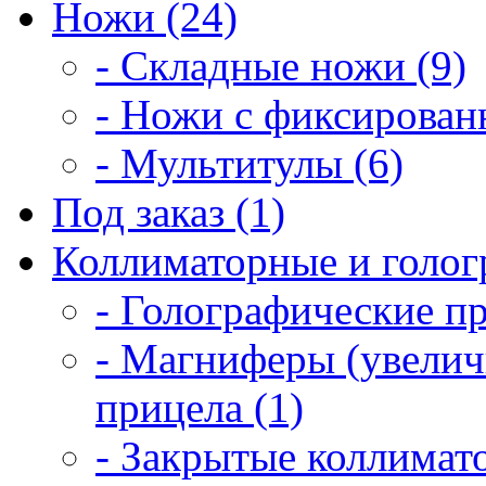
Ножи (24)
- Складные ножи (9)
- Ножи с фиксирован
- Мультитулы (6)
Под заказ (1)
Коллиматорные и голог
- Голографические п
- Магниферы (увелич
прицела (1)
- Закрытые коллимат