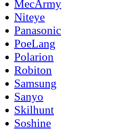
MecArmy
Niteye
Panasonic
PoeLang
Polarion
Robiton
Samsung
Sanyo
Skilhunt
Soshine