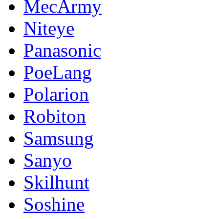
MecArmy
Niteye
Panasonic
PoeLang
Polarion
Robiton
Samsung
Sanyo
Skilhunt
Soshine