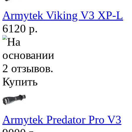
Armytek Viking V3 XP-L
6120 р.
Купить
Armytek Predator Pro V3