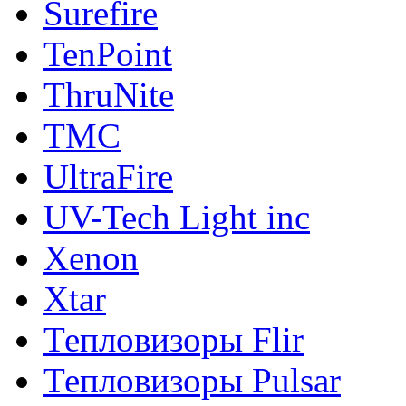
Surefire
TenPoint
ThruNite
TMC
UltraFire
UV-Tech Light inc
Xenon
Xtar
Тепловизоры Flir
Тепловизоры Pulsar