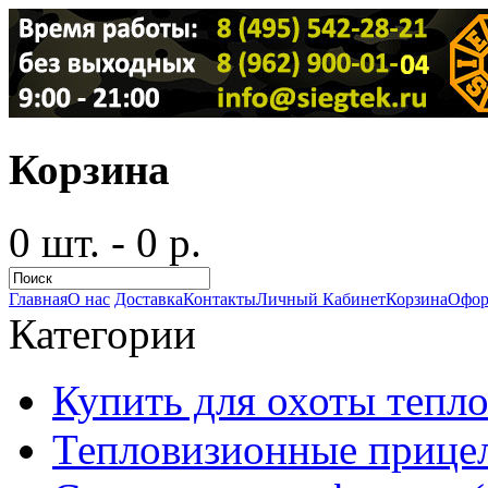
Корзина
0 шт. - 0 р.
Главная
О нас
Доставка
Контакты
Личный Кабинет
Корзина
Офор
Категории
Купить для охоты тепло
Тепловизионные прицел