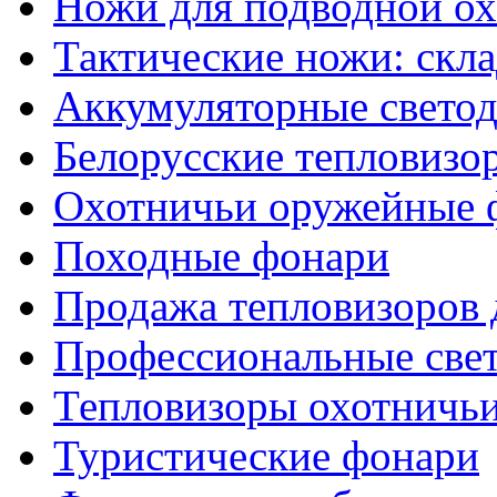
Ножи для подводной о
Тактические ножи: скл
Аккумуляторные светод
Белорусские тепловизо
Охотничьи оружейные 
Походные фонари
Продажа тепловизоров 
Профессиональные све
Тепловизоры охотничь
Туристические фонари