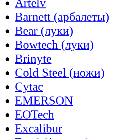
Artelv
Barnett (арбалеты)
Bear (луки)
Bowtech (луки)
Brinyte
Cold Steel (ножи)
Cytac
EMERSON
EOTech
Excalibur