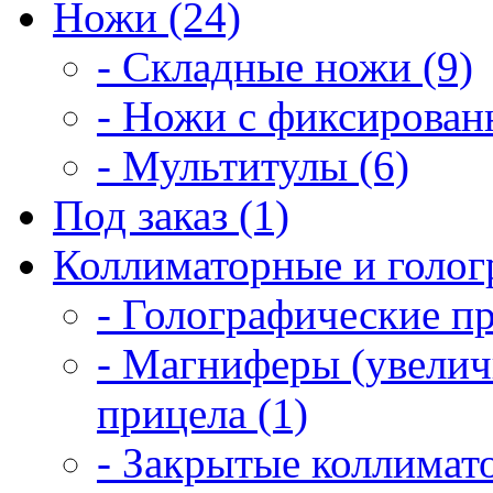
Ножи (24)
- Складные ножи (9)
- Ножи с фиксирован
- Мультитулы (6)
Под заказ (1)
Коллиматорные и голог
- Голографические п
- Магниферы (увелич
прицела (1)
- Закрытые коллимат