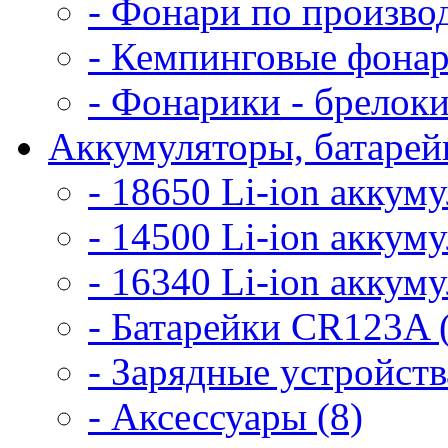
- Фонари по произво
- Кемпинговые фонар
- Фонарики - брелоки
Аккумуляторы, батарейк
- 18650 Li-ion аккум
- 14500 Li-ion аккум
- 16340 Li-ion аккум
- Батарейки CR123A 
- Зарядные устройств
- Аксессуары (8)