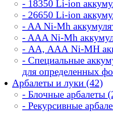
- 18350 Li-ion аккум
- 26650 Li-ion аккум
- AA Ni-Mh аккумуля
- AAA Ni-Mh аккумул
- АА, ААА Ni-MH ак
- Специальные аккум
для определенных фо
Арбалеты и луки (42)
- Блочные арбалеты (
- Рекурсивные арбале