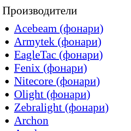
Производители
Acebeam (фонари)
Armytek (фонари)
EagleTac (фонари)
Fenix (фонари)
Nitecore (фонари)
Olight (фонари)
Zebralight (фонари)
Archon