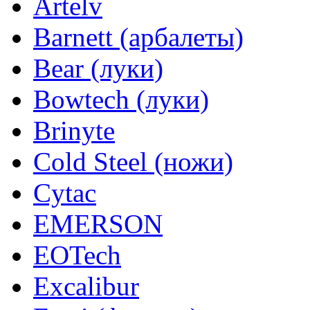
Artelv
Barnett (арбалеты)
Bear (луки)
Bowtech (луки)
Brinyte
Cold Steel (ножи)
Cytac
EMERSON
EOTech
Excalibur