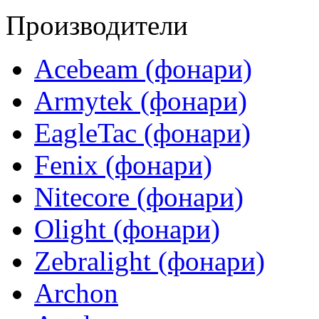
Производители
Acebeam (фонари)
Armytek (фонари)
EagleTac (фонари)
Fenix (фонари)
Nitecore (фонари)
Olight (фонари)
Zebralight (фонари)
Archon