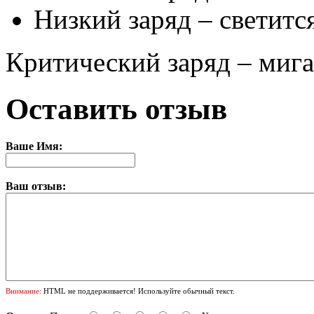
Низкий заряд – светитс
Критический заряд – миг
Оставить отзыв
Ваше Имя:
Ваш отзыв:
Внимание:
HTML не поддерживается! Используйте обычный текст.