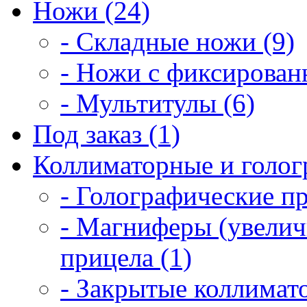
Ножи (24)
- Складные ножи (9)
- Ножи с фиксирован
- Мультитулы (6)
Под заказ (1)
Коллиматорные и голог
- Голографические п
- Магниферы (увелич
прицела (1)
- Закрытые коллимат