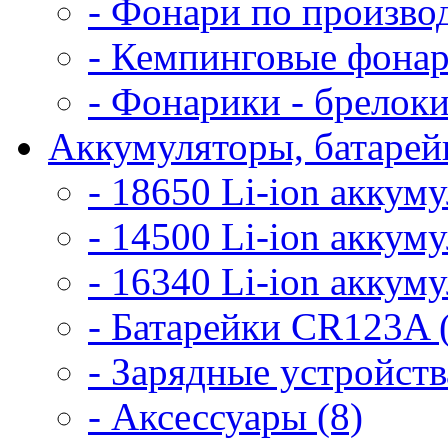
- Фонари по произво
- Кемпинговые фонар
- Фонарики - брелоки
Аккумуляторы, батарейк
- 18650 Li-ion аккум
- 14500 Li-ion аккум
- 16340 Li-ion аккум
- Батарейки CR123A 
- Зарядные устройств
- Аксессуары (8)