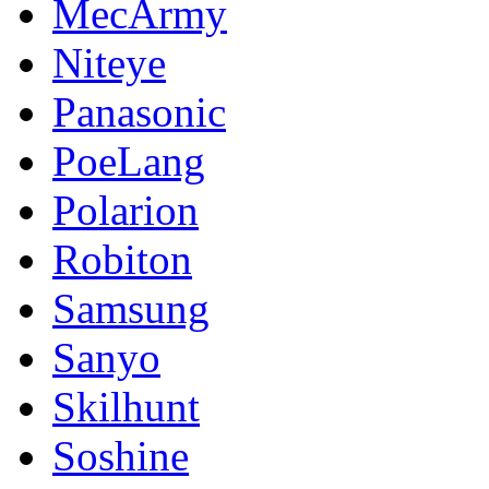
MecArmy
Niteye
Panasonic
PoeLang
Polarion
Robiton
Samsung
Sanyo
Skilhunt
Soshine