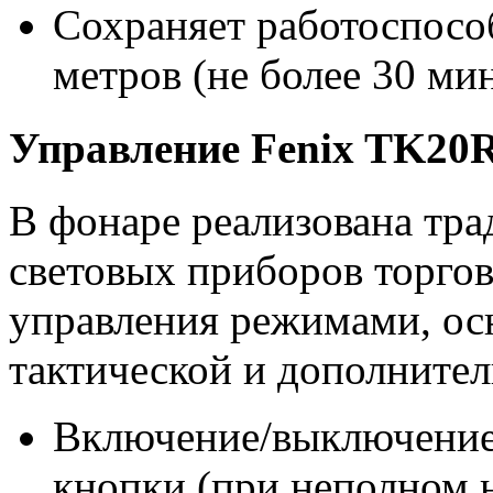
Сохраняет работоспособ
метров (не более 30 ми
Управление Fenix TK20
В фонаре реализована тра
световых приборов торго
управления режимами, ос
тактической и дополнител
Включение/выключение 
кнопки (при неполном н