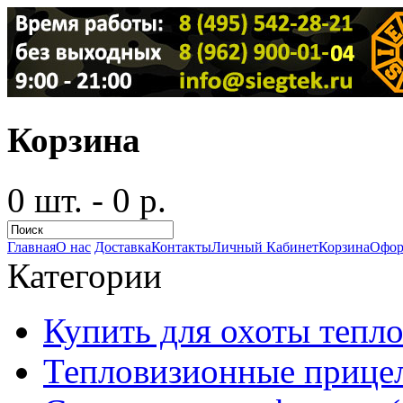
Корзина
0 шт. - 0 р.
Главная
О нас
Доставка
Контакты
Личный Кабинет
Корзина
Офор
Категории
Купить для охоты тепло
Тепловизионные прицел