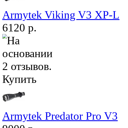
Armytek Viking V3 XP-L
6120 р.
Купить
Armytek Predator Pro V3