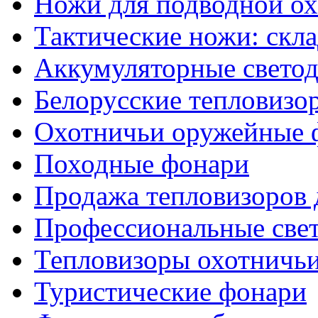
Ножи для подводной о
Тактические ножи: скл
Аккумуляторные светод
Белорусские тепловизо
Охотничьи оружейные 
Походные фонари
Продажа тепловизоров 
Профессиональные све
Тепловизоры охотничь
Туристические фонари