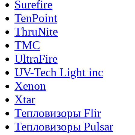
Surefire
TenPoint
ThruNite
TMC
UltraFire
UV-Tech Light inc
Xenon
Xtar
Тепловизоры Flir
Тепловизоры Pulsar