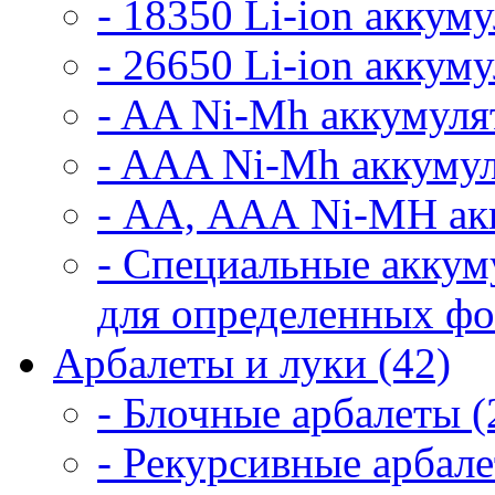
- 18350 Li-ion аккум
- 26650 Li-ion аккум
- AA Ni-Mh аккумуля
- AAA Ni-Mh аккумул
- АА, ААА Ni-MH ак
- Специальные аккум
для определенных фо
Арбалеты и луки (42)
- Блочные арбалеты (
- Рекурсивные арбале