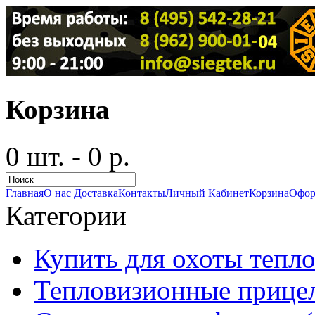
Корзина
0 шт. - 0 р.
Главная
О нас
Доставка
Контакты
Личный Кабинет
Корзина
Офор
Категории
Купить для охоты тепло
Тепловизионные прицел