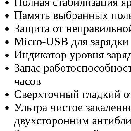
Полная стабилизация я
Память выбранных пол
Защита от неправильно
Micro-USB для зарядки 
Индикатор уровня заря
Запас работоспособност
часов
Сверхточный гладкий о
Ультра чистое закаленн
двухсторонним антибл