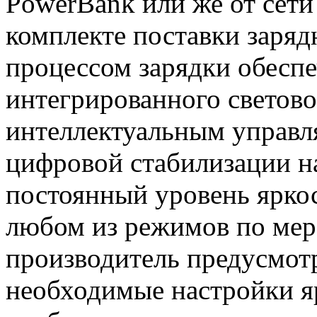
PowerBank или же от сет
комплекте поставки заряд
процессом зарядки обеспе
интегрированного светов
интеллектуальным управ
цифровой стабилизации н
постоянный уровень яркос
любом из режимов по мере
производитель предусмот
необходимые настройки я