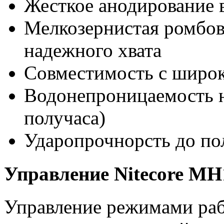
Жесткое анодирование 
Мелкозернистая ромбов
надежного хвата
Совместимость с широк
Водонепроницаемость н
получаса)
Ударопрочнорсть до по
Управление Nitecore M
Управление режимами раб