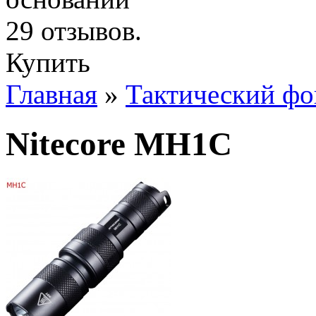
Купить
Главная
»
Тактический фо
Nitecore MH1C