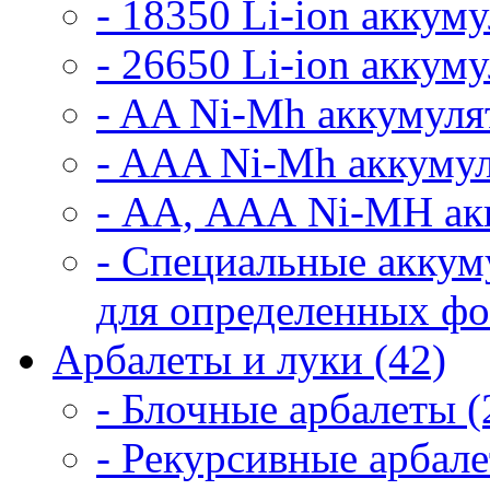
- 18350 Li-ion аккум
- 26650 Li-ion аккум
- AA Ni-Mh аккумуля
- AAA Ni-Mh аккумул
- АА, ААА Ni-MH ак
- Специальные аккум
для определенных фо
Арбалеты и луки (42)
- Блочные арбалеты (
- Рекурсивные арбале