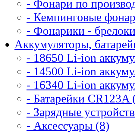
- Фонари по произво
- Кемпинговые фонар
- Фонарики - брелоки
Аккумуляторы, батарейк
- 18650 Li-ion аккум
- 14500 Li-ion аккум
- 16340 Li-ion аккум
- Батарейки CR123A 
- Зарядные устройств
- Аксессуары (8)