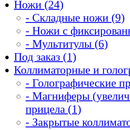
Ножи (24)
- Складные ножи (9)
- Ножи с фиксирован
- Мультитулы (6)
Под заказ (1)
Коллиматорные и голог
- Голографические п
- Магниферы (увелич
прицела (1)
- Закрытые коллимат