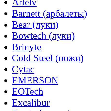
Artelv
Barnett (арбалеты)
Bear (луки)
Bowtech (луки)
Brinyte
Cold Steel (ножи)
Cytac
EMERSON
EOTech
Excalibur