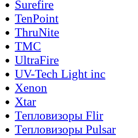
Surefire
TenPoint
ThruNite
TMC
UltraFire
UV-Tech Light inc
Xenon
Xtar
Тепловизоры Flir
Тепловизоры Pulsar