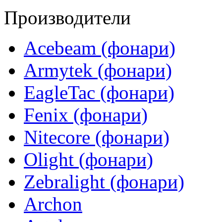
Производители
Acebeam (фонари)
Armytek (фонари)
EagleTac (фонари)
Fenix (фонари)
Nitecore (фонари)
Olight (фонари)
Zebralight (фонари)
Archon