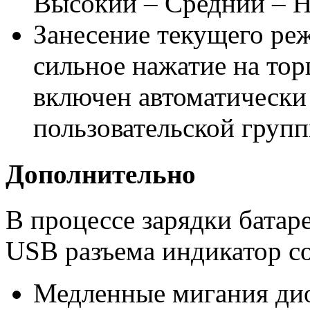
Высокий – Средний – Н
Занесение текущего ре
сильное нажатие на то
включен автоматически
пользовательской груп
Дополнительно
В процессе зарядки батар
USB разъема индикатор со
Медленные мигания дио