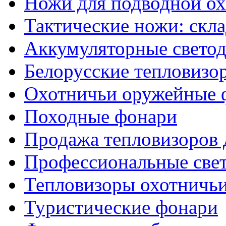
Ножи для подводной о
Тактические ножи: скл
Аккумуляторные светод
Белорусские тепловизо
Охотничьи оружейные 
Походные фонари
Продажа тепловизоров 
Профессиональные све
Тепловизоры охотничь
Туристические фонари