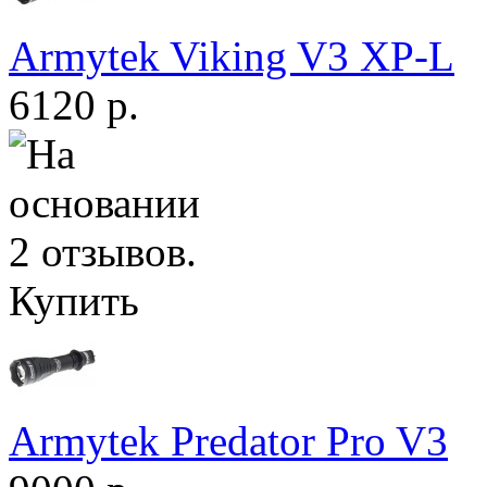
Armytek Viking V3 XP-L
6120 р.
Купить
Armytek Predator Pro V3