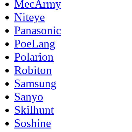
MecArmy
Niteye
Panasonic
PoeLang
Polarion
Robiton
Samsung
Sanyo
Skilhunt
Soshine