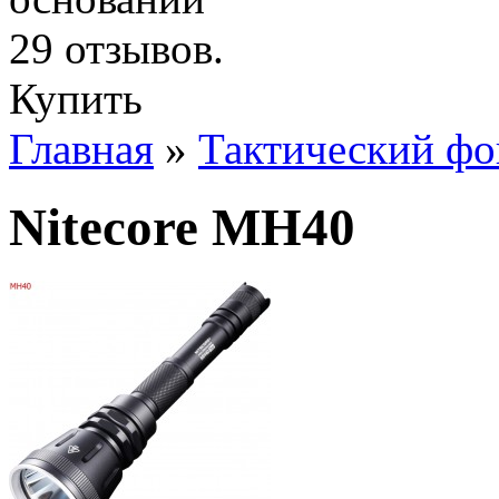
Купить
Главная
»
Тактический фо
Nitecore MH40