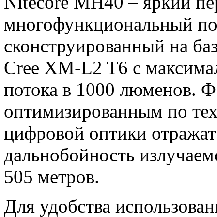
Nitecore MH40 – яркий п
многофункциональный по
сконструированный на баз
Cree XM-L2 T6 с максима
потока в 1000 люменов. 
оптимизированным по тех
цифровой оптики отражате
дальнобойность излучаемо
505 метров.
Для удобства использова