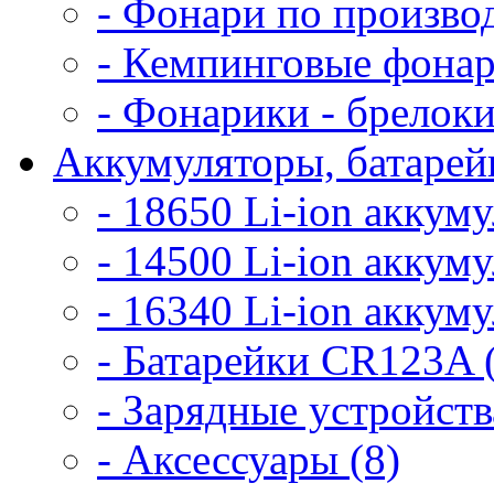
- Фонари по произво
- Кемпинговые фонар
- Фонарики - брелоки
Аккумуляторы, батарейк
- 18650 Li-ion аккум
- 14500 Li-ion аккум
- 16340 Li-ion аккум
- Батарейки CR123A 
- Зарядные устройств
- Аксессуары (8)