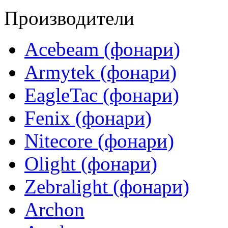
Производители
Acebeam (фонари)
Armytek (фонари)
EagleTac (фонари)
Fenix (фонари)
Nitecore (фонари)
Olight (фонари)
Zebralight (фонари)
Archon