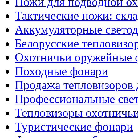
Ножи для подводной о
Тактические ножи: скл
Аккумуляторные светод
Белорусские тепловизо
Охотничьи оружейные 
Походные фонари
Продажа тепловизоров 
Профессиональные све
Тепловизоры охотничь
Туристические фонари