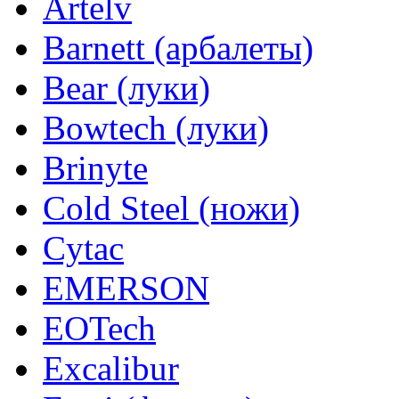
Artelv
Barnett (арбалеты)
Bear (луки)
Bowtech (луки)
Brinyte
Cold Steel (ножи)
Cytac
EMERSON
EOTech
Excalibur