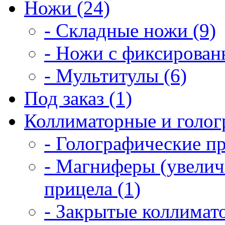
Ножи (24)
- Складные ножи (9)
- Ножи с фиксирован
- Мультитулы (6)
Под заказ (1)
Коллиматорные и голог
- Голографические п
- Магниферы (увелич
прицела (1)
- Закрытые коллимат