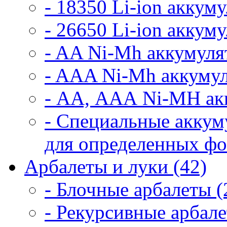
- 18350 Li-ion аккум
- 26650 Li-ion аккум
- AA Ni-Mh аккумуля
- AAA Ni-Mh аккумул
- АА, ААА Ni-MH ак
- Специальные аккум
для определенных фо
Арбалеты и луки (42)
- Блочные арбалеты (
- Рекурсивные арбале