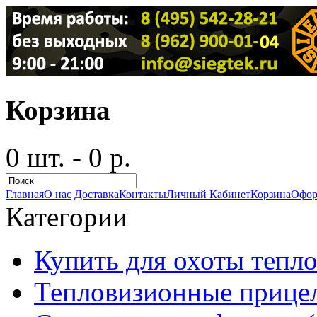
Корзина
0 шт. - 0 р.
Главная
О нас
Доставка
Контакты
Личный Кабинет
Корзина
Офор
Категории
Купить для охоты тепло
Тепловизионные прицел