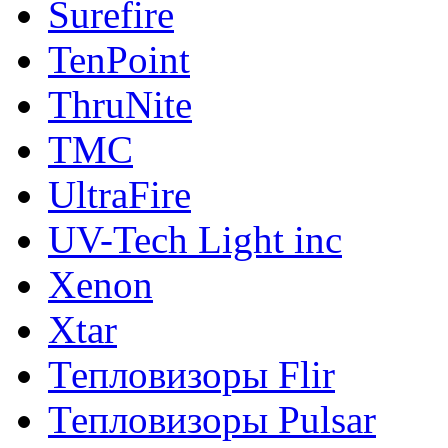
Surefire
TenPoint
ThruNite
TMC
UltraFire
UV-Tech Light inc
Xenon
Xtar
Тепловизоры Flir
Тепловизоры Pulsar