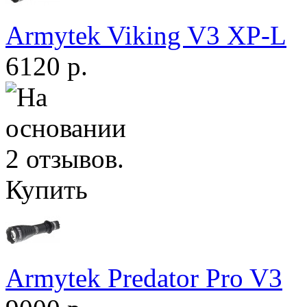
Armytek Viking V3 XP-L
6120 р.
Купить
Armytek Predator Pro V3