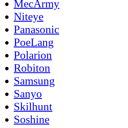
MecArmy
Niteye
Panasonic
PoeLang
Polarion
Robiton
Samsung
Sanyo
Skilhunt
Soshine