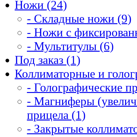
Ножи (24)
- Складные ножи (9)
- Ножи с фиксирован
- Мультитулы (6)
Под заказ (1)
Коллиматорные и голог
- Голографические п
- Магниферы (увелич
прицела (1)
- Закрытые коллимат