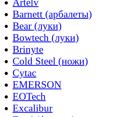
Artelv
Barnett (арбалеты)
Bear (луки)
Bowtech (луки)
Brinyte
Cold Steel (ножи)
Cytac
EMERSON
EOTech
Excalibur