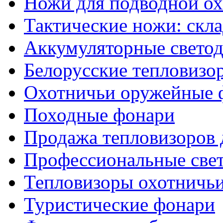
Ножи для подводной о
Тактические ножи: скл
Аккумуляторные светод
Белорусские тепловизо
Охотничьи оружейные 
Походные фонари
Продажа тепловизоров 
Профессиональные све
Тепловизоры охотничь
Туристические фонари