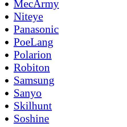
MecArmy
Niteye
Panasonic
PoeLang
Polarion
Robiton
Samsung
Sanyo
Skilhunt
Soshine