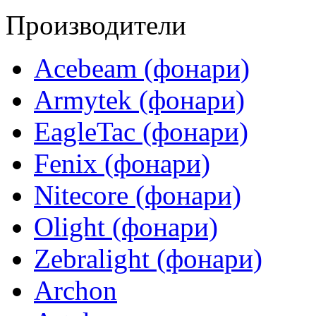
Производители
Acebeam (фонари)
Armytek (фонари)
EagleTac (фонари)
Fenix (фонари)
Nitecore (фонари)
Olight (фонари)
Zebralight (фонари)
Archon