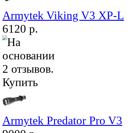
Armytek Viking V3 XP-L
6120 р.
Купить
Armytek Predator Pro V3