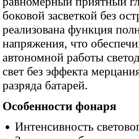
равномерный приятный гла
боковой засветкой без ос
реализована функция пол
напряжения, что обеспеч
автономной работы светод
свет без эффекта мерцани
разряда батарей.
Особенности фонаря
Интенсивность световог