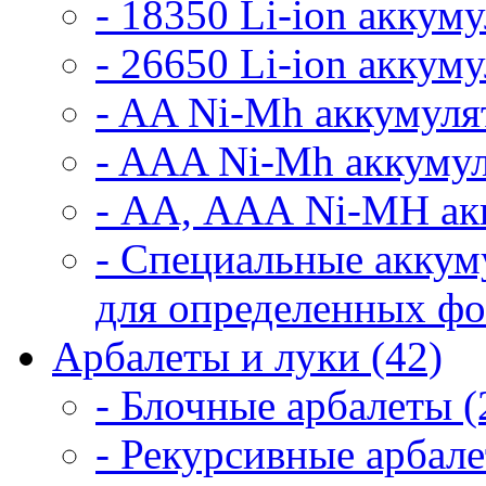
- 18350 Li-ion аккум
- 26650 Li-ion аккум
- AA Ni-Mh аккумуля
- AAA Ni-Mh аккумул
- АА, ААА Ni-MH ак
- Специальные аккум
для определенных фо
Арбалеты и луки (42)
- Блочные арбалеты (
- Рекурсивные арбале