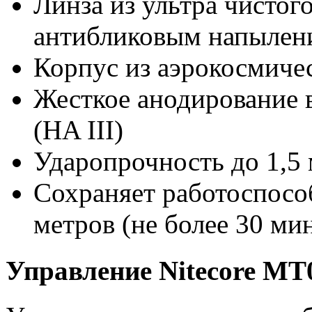
Линза из ультра чистог
антибликовым напылен
Корпус из аэрокосмиче
Жесткое анодирование 
(HA III)
Ударопрочность до 1,5
Сохраняет работоспособ
метров (не более 30 ми
Управление Nitecore MT