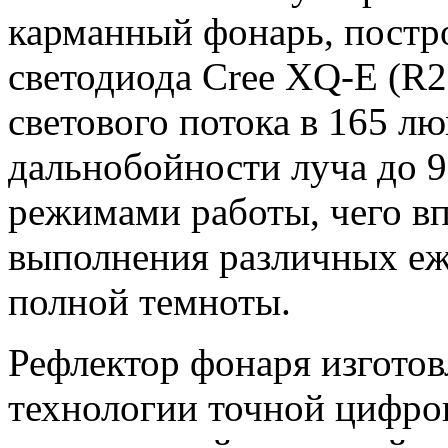
карманный фонарь, постр
светодиода Cree XQ-E (R
светового потока в 165 л
дальнобойности луча до 
режимами работы, чего вп
выполнения различных еж
полной темноты.
Рефлектор фонаря изгото
технологии точной цифров