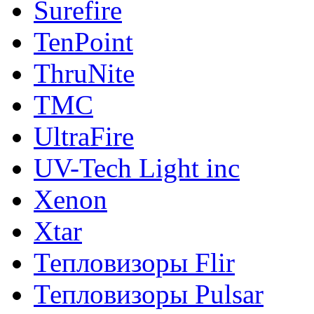
Surefire
TenPoint
ThruNite
TMC
UltraFire
UV-Tech Light inc
Xenon
Xtar
Тепловизоры Flir
Тепловизоры Pulsar