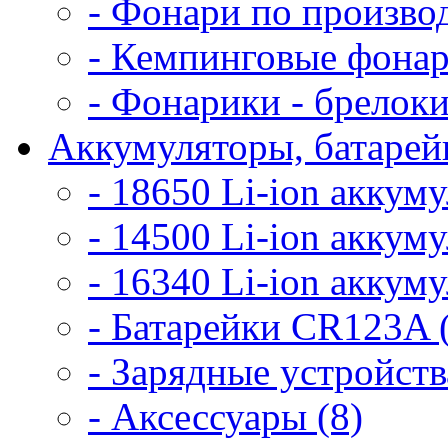
- Фонари по произво
- Кемпинговые фонар
- Фонарики - брелоки
Аккумуляторы, батарейк
- 18650 Li-ion аккум
- 14500 Li-ion аккум
- 16340 Li-ion аккум
- Батарейки CR123A 
- Зарядные устройств
- Аксессуары (8)