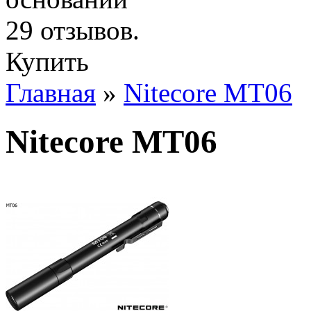
Купить
Главная
»
Nitecore MT06
Nitecore MT06