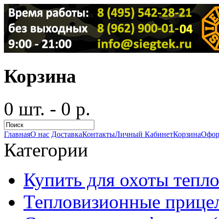
Корзина
0 шт. - 0 р.
Главная
О нас
Доставка
Контакты
Личный Кабинет
Корзина
Офор
Категории
Купить для охоты тепло
Тепловизионные прицел