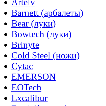
Artelv
Barnett (арбалеты)
Bear (луки)
Bowtech (луки)
Brinyte
Cold Steel (ножи)
Cytac
EMERSON
EOTech
Excalibur