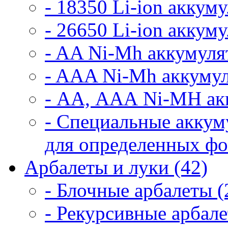
- 18350 Li-ion аккум
- 26650 Li-ion аккум
- AA Ni-Mh аккумуля
- AAA Ni-Mh аккумул
- АА, ААА Ni-MH ак
- Специальные аккум
для определенных фо
Арбалеты и луки (42)
- Блочные арбалеты (
- Рекурсивные арбале