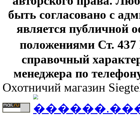
авторского права. Люб
быть согласовано с адм
является публичной оф
положениями Ст. 437
справочный характер
менеджера по телефону
Охотничий магазин Siegte