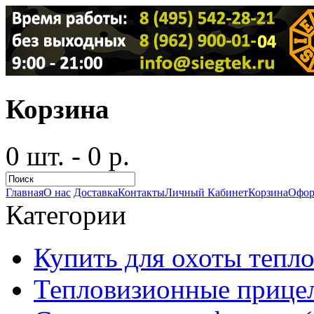
Корзина
0 шт. - 0 р.
Главная
О нас
Доставка
Контакты
Личный Кабинет
Корзина
Офор
Категории
Купить для охоты тепло
Тепловизионные прицел