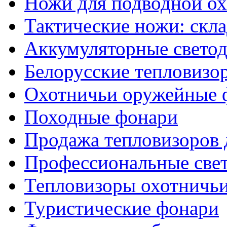
Ножи для подводной о
Тактические ножи: скл
Аккумуляторные светод
Белорусские тепловизо
Охотничьи оружейные 
Походные фонари
Продажа тепловизоров 
Профессиональные све
Тепловизоры охотничь
Туристические фонари