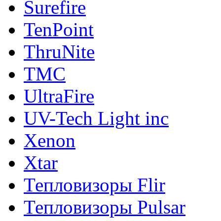
Surefire
TenPoint
ThruNite
TMC
UltraFire
UV-Tech Light inc
Xenon
Xtar
Тепловизоры Flir
Тепловизоры Pulsar