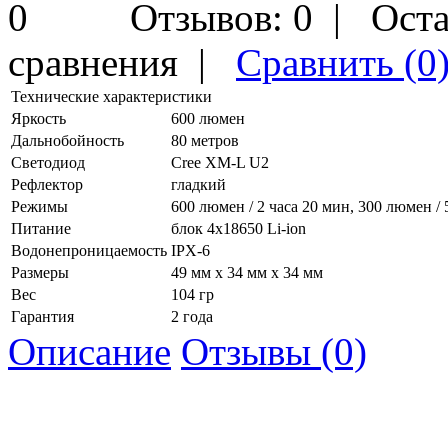
Отзывов: 0
|
Оста
сравнения
|
Сравнить (0
Технические характеристики
Яркость
600 люмен
Дальнобойность
80 метров
Светодиод
Cree XM-L U2
Рефлектор
гладкий
Режимы
600 люмен / 2 часа 20 мин, 300 люмен / 
Питание
блок 4x18650 Li-ion
Водонепроницаемость
IPX-6
Размеры
49 мм х 34 мм х 34 мм
Вес
104 гр
Гарантия
2 года
Описание
Отзывы (0)