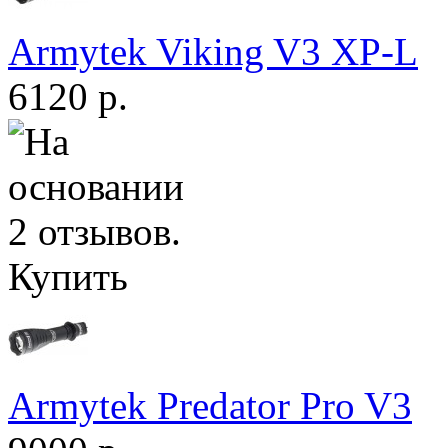
Armytek Viking V3 XP-L
6120 р.
Купить
Armytek Predator Pro V3