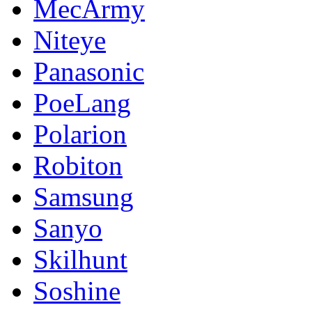
MecArmy
Niteye
Panasonic
PoeLang
Polarion
Robiton
Samsung
Sanyo
Skilhunt
Soshine