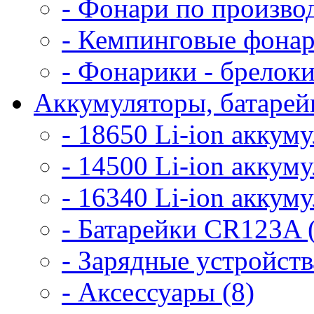
- Фонари по произво
- Кемпинговые фонар
- Фонарики - брелоки
Аккумуляторы, батарейк
- 18650 Li-ion аккум
- 14500 Li-ion аккум
- 16340 Li-ion аккум
- Батарейки CR123A 
- Зарядные устройств
- Аксессуары (8)