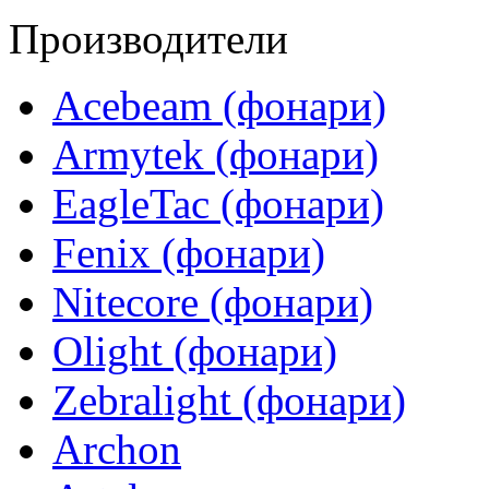
Производители
Acebeam (фонари)
Armytek (фонари)
EagleTac (фонари)
Fenix (фонари)
Nitecore (фонари)
Olight (фонари)
Zebralight (фонари)
Archon