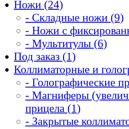
Ножи (24)
- Складные ножи (9)
- Ножи с фиксирован
- Мультитулы (6)
Под заказ (1)
Коллиматорные и голог
- Голографические п
- Магниферы (увелич
прицела (1)
- Закрытые коллимат