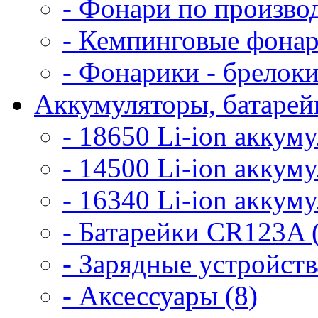
- Фонари по произво
- Кемпинговые фонар
- Фонарики - брелоки
Аккумуляторы, батарейк
- 18650 Li-ion аккум
- 14500 Li-ion аккум
- 16340 Li-ion аккум
- Батарейки CR123A 
- Зарядные устройств
- Аксессуары (8)