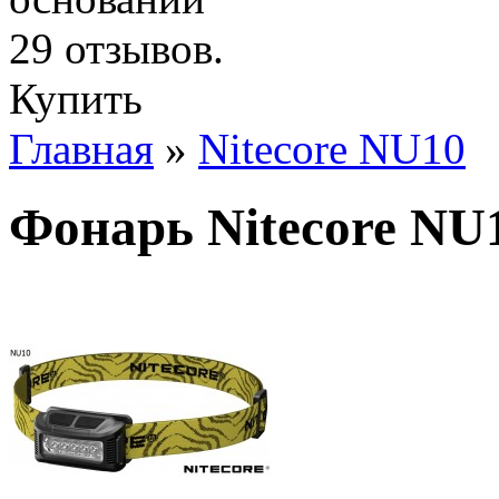
Купить
Главная
»
Nitecore NU10
Фонарь Nitecore NU