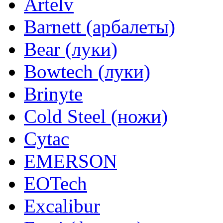
Artelv
Barnett (арбалеты)
Bear (луки)
Bowtech (луки)
Brinyte
Cold Steel (ножи)
Cytac
EMERSON
EOTech
Excalibur