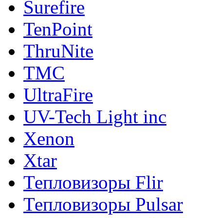
Surefire
TenPoint
ThruNite
TMC
UltraFire
UV-Tech Light inc
Xenon
Xtar
Тепловизоры Flir
Тепловизоры Pulsar