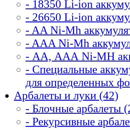
- 18350 Li-ion аккум
- 26650 Li-ion аккум
- AA Ni-Mh аккумуля
- AAA Ni-Mh аккумул
- АА, ААА Ni-MH ак
- Специальные аккум
для определенных фо
Арбалеты и луки (42)
- Блочные арбалеты (
- Рекурсивные арбале