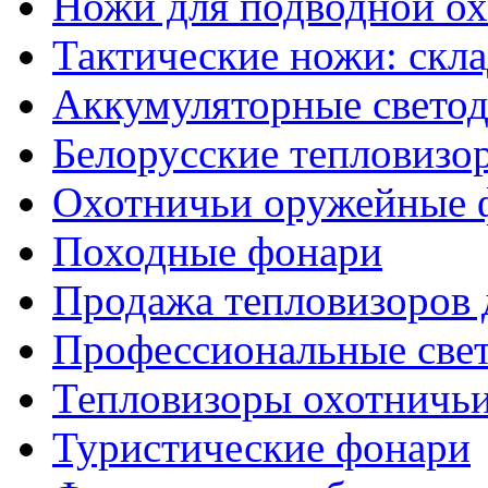
Ножи для подводной о
Тактические ножи: скл
Аккумуляторные светод
Белорусские тепловизо
Охотничьи оружейные 
Походные фонари
Продажа тепловизоров 
Профессиональные све
Тепловизоры охотничь
Туристические фонари