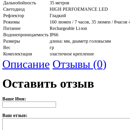
Дальнобойность
35 метров
Светодиод
HIGH PERFOEMANCE LED
Рефлектор
Гладкий
Режимы
160 люмен / 7 часов, 35 люмен / 8часов 
Питание
Rechargeable Li-ion
Водонепроницаемость
IP66
Размеры
длина: мм, диаметр головы:мм
Вес
гр
Комплектация
эластичное крепление
Описание
Отзывы (0)
Оставить отзыв
Ваше Имя:
Ваш отзыв: