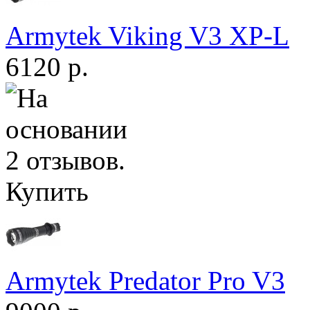
Armytek Viking V3 XP-L
6120 р.
Купить
Armytek Predator Pro V3