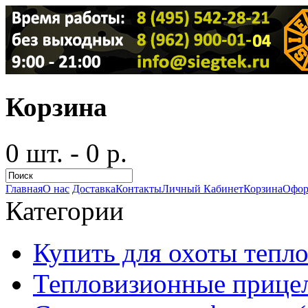
Корзина
0 шт. - 0 р.
Главная
О нас
Доставка
Контакты
Личный Кабинет
Корзина
Офор
Категории
Купить для охоты тепло
Тепловизионные прицел