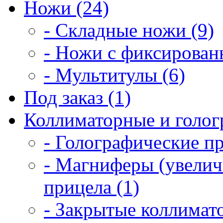
Ножи (24)
- Складные ножи (9)
- Ножи с фиксирован
- Мультитулы (6)
Под заказ (1)
Коллиматорные и голог
- Голографические п
- Магниферы (увелич
прицела (1)
- Закрытые коллимат