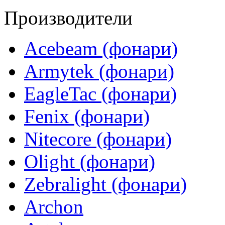
Производители
Acebeam (фонари)
Armytek (фонари)
EagleTac (фонари)
Fenix (фонари)
Nitecore (фонари)
Olight (фонари)
Zebralight (фонари)
Archon