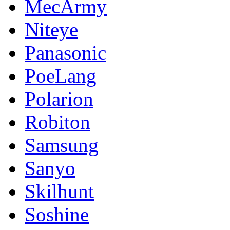
MecArmy
Niteye
Panasonic
PoeLang
Polarion
Robiton
Samsung
Sanyo
Skilhunt
Soshine