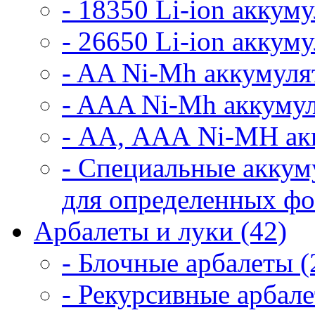
- 18350 Li-ion аккум
- 26650 Li-ion аккум
- AA Ni-Mh аккумуля
- AAA Ni-Mh аккумул
- АА, ААА Ni-MH ак
- Специальные аккум
для определенных фо
Арбалеты и луки (42)
- Блочные арбалеты (
- Рекурсивные арбале