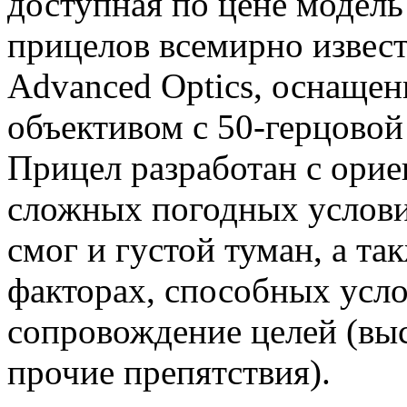
доступная по цене модель
прицелов всемирно извес
Advanced Optics, оснаще
объективом с 50-герцовой
Прицел разработан с орие
сложных погодных услови
смог и густой туман, а т
факторах, способных усл
сопровождение целей (выс
прочие препятствия).