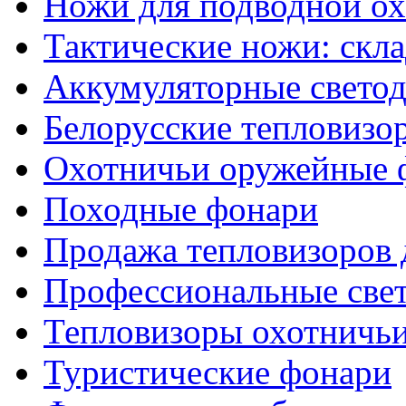
Ножи для подводной о
Тактические ножи: скл
Аккумуляторные светод
Белорусские тепловизо
Охотничьи оружейные 
Походные фонари
Продажа тепловизоров 
Профессиональные све
Тепловизоры охотничь
Туристические фонари