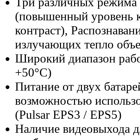
Три различных режима
(повышенный уровень к
контраст), Распознаван
излучающих тепло объе
Широкий диапазон рабо
+50°C)
Питание от двух батар
возможностью использ
(Pulsar EPS3 / EPS5)
Наличие видеовыхода д